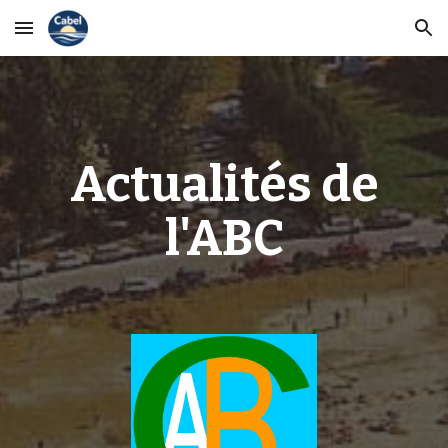
Skip to main content
Skip to navigation
Actualités de
l'ABC