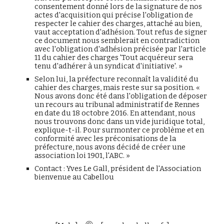
consentement donné lors de la signature de nos
actes d'acquisition qui précise l'obligation de
respecter le cahier des charges, attaché au bien,
vaut acceptation d'adhésion. Tout refus de signer
ce document nous semblerait en contradiction
avec l'obligation d'adhésion précisée par l'article
11 du cahier des charges 'Tout acquéreur sera
tenu d'adhérer à un syndicat d'initiative'. »
Selon lui, la préfecture reconnaît la validité du
cahier des charges, mais reste sur sa position. «
Nous avons donc été dans l'obligation de déposer
un recours au tribunal administratif de Rennes
en date du 18 octobre 2016. En attendant, nous
nous trouvons donc dans un vide juridique total,
explique-t-il. Pour surmonter ce problème et en
conformité avec les préconisations de la
préfecture, nous avons décidé de créer une
association loi 1901, l'ABC. »
Contact : Yves Le Gall, président de l'Association
bienvenue au Cabellou