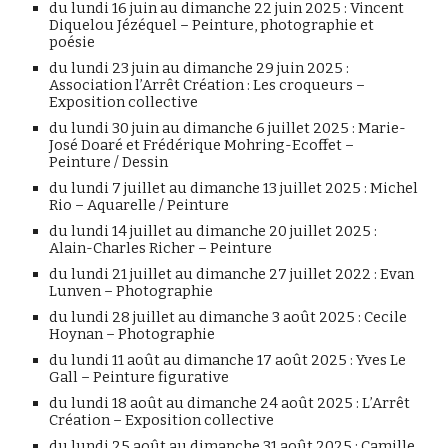
du lundi 16 juin au dimanche 22 juin 2025 : Vincent
Diquelou Jézéquel – Peinture, photographie et
poésie
du lundi 23 juin au dimanche 29 juin 2025 :
Association l’Arrêt Création : Les croqueurs –
Exposition collective
du lundi 30 juin au dimanche 6 juillet 2025 : Marie-
José Doaré et Frédérique Mohring-Ecoffet –
Peinture / Dessin
du lundi 7 juillet au dimanche 13 juillet 2025 : Michel
Rio – Aquarelle / Peinture
du lundi 14 juillet au dimanche 20 juillet 2025 :
Alain-Charles Richer – Peinture
du lundi 21 juillet au dimanche 27 juillet 2022 : Evan
Lunven – Photographie
du lundi 28 juillet au dimanche 3 août 2025 : Cecile
Hoynan – Photographie
du lundi 11 août au dimanche 17 août 2025 : Yves Le
Gall – Peinture figurative
du lundi 18 août au dimanche 24 août 2025 : L’Arrêt
Création – Exposition collective
du lundi 25 août au dimanche 31 août 2025 : Camille