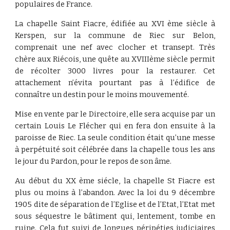
populaires de France.
La chapelle Saint Fiacre, édifiée au XVI ème siècle à
Kerspen, sur la commune de Riec sur Belon,
comprenait une nef avec clocher et transept. Très
chère aux Riécois, une quête au XVIIIème siècle permit
de récolter 3000 livres pour la restaurer. Cet
attachement n’évita pourtant pas à l’édifice de
connaître un destin pour le moins mouvementé.
Mise en vente par le Directoire, elle sera acquise par un
certain Louis Le Flécher qui en fera don ensuite à la
paroisse de Riec. La seule condition était qu’une messe
à perpétuité soit célébrée dans la chapelle tous les ans
le jour du Pardon, pour le repos de son âme.
Au début du XX ème siécle, la chapelle St Fiacre est
plus ou moins à l’abandon. Avec la loi du 9 décembre
1905 dite de séparation de l’Eglise et de l’Etat, l’Etat met
sous séquestre le bâtiment qui, lentement, tombe en
ruine. Cela fut suivi de longues péripéties judiciaires