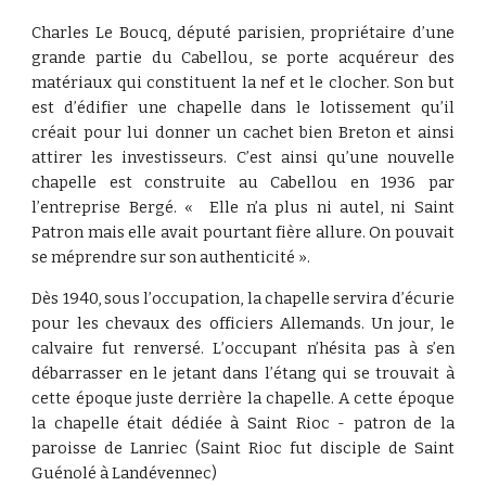
Charles Le Boucq, député parisien, propriétaire d’une
grande partie du Cabellou, se porte acquéreur des
matériaux qui constituent la nef et le clocher. Son but
est d’édifier une chapelle dans le lotissement qu’il
créait pour lui donner un cachet bien Breton et ainsi
attirer les investisseurs. C’est ainsi qu’une nouvelle
chapelle est construite au Cabellou en 1936 par
l’entreprise Bergé. « Elle n’a plus ni autel, ni Saint
Patron mais elle avait pourtant fière allure. On pouvait
se méprendre sur son authenticité ».
Dès 1940, sous l’occupation, la chapelle servira d’écurie
pour les chevaux des officiers Allemands. Un jour, le
calvaire fut renversé. L’occupant n’hésita pas à s’en
débarrasser en le jetant dans l’étang qui se trouvait à
cette époque juste derrière la chapelle. A cette époque
la chapelle était dédiée à Saint Rioc - patron de la
paroisse de Lanriec (Saint Rioc fut disciple de Saint
Guénolé à Landévennec)