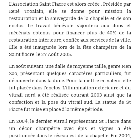
L’Association Saint Fiacre est alors créée . Présidée par
René Troalain, elle se donne pour mission la
restauration et la sauvegarde de la chapelle et de son
enclos. Le travail bénévole s’ajoutera aux dons et
mécénats obtenus pour financer plus de 40% de la
restauration intérieure, confiée aux services de la ville.
Elle a été inaugurée lors de la fête champêtre de la
Saint fiacre, le 27 Août 2005.
En août suivant, une dalle de moyenne taille, genre Men
Zao, présentant quelques caractères particuliers, fut
découverte dans la dune. Pour la mettre en valeur elle
fut placée dans l’enclos. L’illumination extérieure et du
vitrail nord a été réalisée courant 2003 ainsi que la
confection et la pose du vitrail sud. La statue de St
Fiacre fut mise en place à la même période.
En 2004, le dernier vitrail représentant St Fiacre dans
un décor champêtre avec épis et vignes a été
positionnée dans le réseau est de la chapelle. Fin 2004,