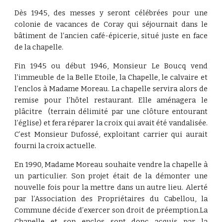
Dès 1945, des messes y seront célébrées pour une
colonie de vacances de Coray qui séjournait dans le
bâtiment de l’ancien café-épicerie, situé juste en face
de la chapelle.
Fin 1945 ou début 1946, Monsieur Le Boucq vend
l’immeuble de la Belle Etoile, la Chapelle, le calvaire et
l’enclos à Madame Moreau. La chapelle servira alors de
remise pour l’hôtel restaurant. Elle aménagera le
plâcitre (terrain délimité par une clôture entourant
l’église) et fera réparer la croix qui avait été vandalisée.
C’est Monsieur Dufossé, exploitant carrier qui aurait
fourni la croix actuelle.
En 1990, Madame Moreau souhaite vendre la chapelle à
un particulier. Son projet était de la démonter une
nouvelle fois pour la mettre dans un autre lieu. Alerté
par l’Association des Propriétaires du Cabellou, la
Commune décide d’exercer son droit de préemption.La
Chapelle et son enclos sont donc acquis par la