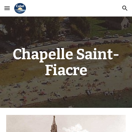
Skip to main content
Skip to navigation
Chapelle Saint-
Fiacre