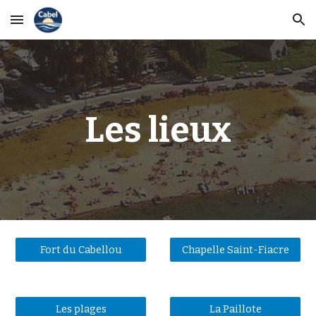
Skip to main content
Skip to navigation
Les lieux
Fort du Cabellou
Chapelle Saint-Fiacre
Les plages
La Paillote